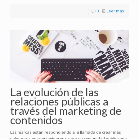
0
Leer más
La evolución de las
relaciones públicas a
través del marketing de
contenidos
Las marcas están respondiendo a la llamada de crear más
valor para los consumidores y para su comunidad publicando