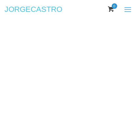
0
JORGECASTRO