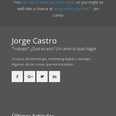
"You
can fail at what you don't want
, so you might as
well take a chance at
doing what you love
." - Jim
Carrey
Jorge Castro
Trabajo? ¿Qué es eso? ¡Yo amo lo que hago!
Un poco de tecnología, marketing digital y startups.
Algunas de las cosas
que me encantan.
Últimos Artículos