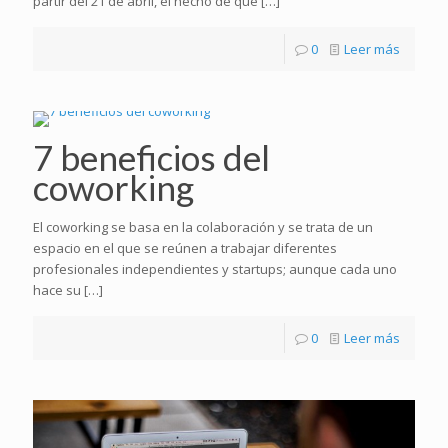
partir del 21 de abril, el hecho de que
[…]
0
Leer más
7 beneficios del
coworking
El coworking se basa en la colaboración y se trata de un
espacio en el que se reúnen a trabajar diferentes
profesionales independientes y startups; aunque cada uno
hace su
[…]
0
Leer más