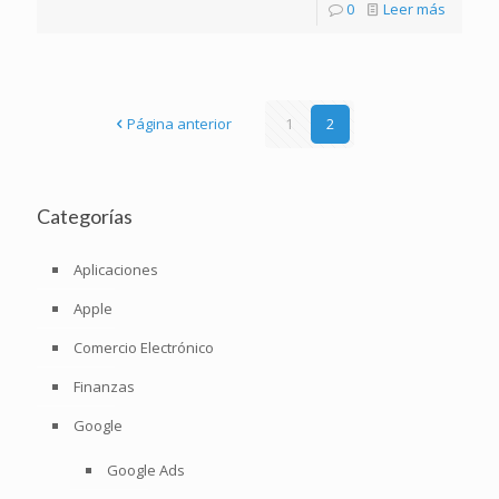
0
Leer más
Página anterior
1
2
Categorías
Aplicaciones
Apple
Comercio Electrónico
Finanzas
Google
Google Ads