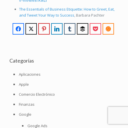
v=mv4iW81KwZI
The Essentials of Business Etiquette: How to Greet, Eat,
and Tweet Your Way to Success
, Barbara Pachter
Categorías
Aplicaciones
Apple
Comercio Electrónico
Finanzas
Google
Google Ads