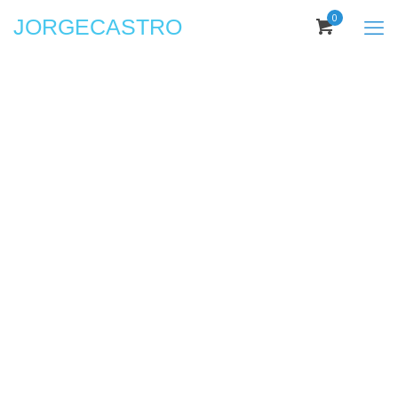
0
JORGECASTRO