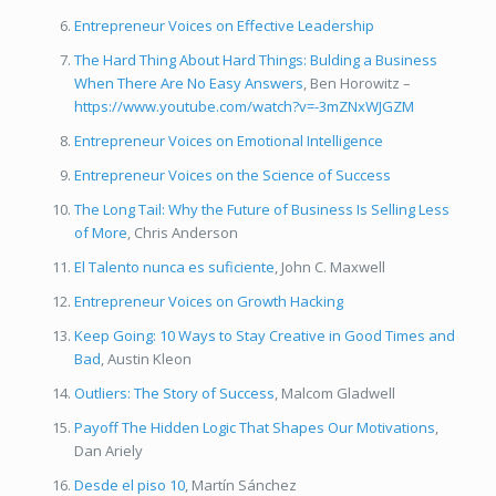
Entrepreneur Voices on Effective Leadership
The Hard Thing About Hard Things: Bulding a Business
When There Are No Easy Answers
, Ben Horowitz –
https://www.youtube.com/watch?v=-3mZNxWJGZM
Entrepreneur Voices on Emotional Intelligence
Entrepreneur Voices on the Science of Success
The Long Tail: Why the Future of Business Is Selling Less
of More
, Chris Anderson
El Talento nunca es suficiente
, John C. Maxwell
Entrepreneur Voices on Growth Hacking
Keep Going: 10 Ways to Stay Creative in Good Times and
Bad
, Austin Kleon
Outliers: The Story of Success
, Malcom Gladwell
Payoff The Hidden Logic That Shapes Our Motivations
,
Dan Ariely
Desde el piso 10
, Martín Sánchez