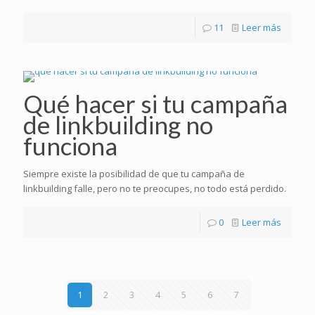
11
Leer más
Qué hacer si tu campaña
de linkbuilding no
funciona
Siempre existe la posibilidad de que tu campaña de
linkbuilding falle, pero no te preocupes, no todo está perdido.
0
Leer más
1
2
3
4
5
6
7