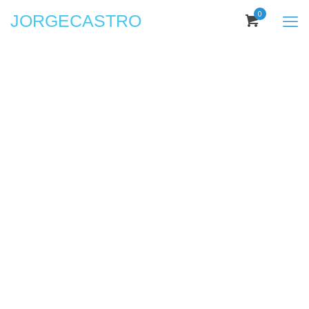
0
JORGECASTRO