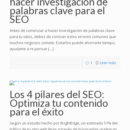
hacer investigación de
palabras clave para el
SEO
Antes de comenzar a hacer investigación de palabras clave
para tu sitios, debes de conocer estos errores comunes que
muchos negocios comete. Evitarlos puede ahorrarte tiempo,
ayudarte a re pensar
[…]
1
Leer más
Los 4 pilares del SEO:
Optimiza tu contenido
para el éxito
Según un estudio hecho por BrightEdge, un estimado 51% del
tráfico de tu sitio web llega a través de búsquedas orgánicas