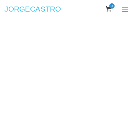
0
JORGECASTRO