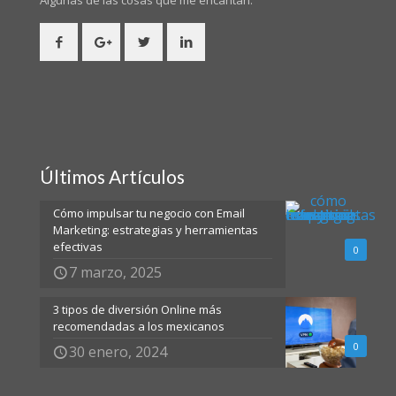
Algunas de las cosas
que me encantan.
Últimos Artículos
Cómo impulsar tu negocio con Email
Marketing: estrategias y herramientas
efectivas
0
7 marzo, 2025
3 tipos de diversión Online más
recomendadas a los mexicanos
0
30 enero, 2024