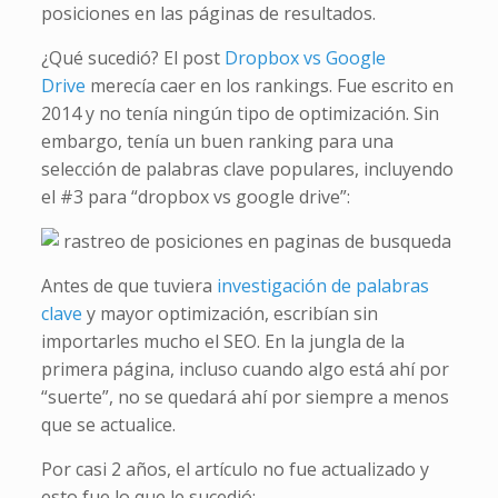
posiciones en las páginas de resultados.
¿Qué sucedió? El post
Dropbox vs Google
Drive
merecía caer en los rankings. Fue escrito en
2014 y no tenía ningún tipo de optimización. Sin
embargo, tenía un buen ranking para una
selección de palabras clave populares, incluyendo
el #3 para “dropbox vs google drive”:
Antes de que tuviera
investigación de palabras
clave
y mayor optimización, escribían sin
importarles mucho el SEO. En la jungla de la
primera página, incluso cuando algo está ahí por
“suerte”, no se quedará ahí por siempre a menos
que se actualice.
Por casi 2 años, el artículo no fue actualizado y
esto fue lo que le sucedió: