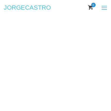
0
JORGECASTRO