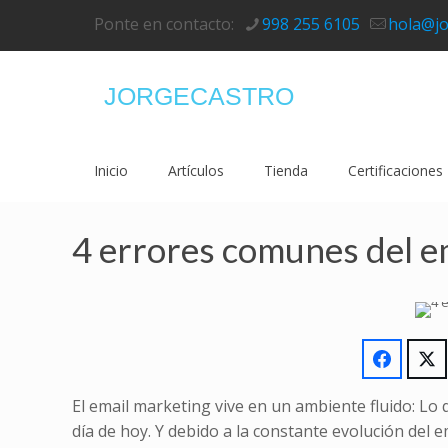
Ponte en contacto:
998 255 6105
hola@jo
JORGECASTRO
Inicio
Artículos
Tienda
Certificaciones
4 errores comunes del e
El email marketing vive en un ambiente fluido: Lo
día de hoy. Y debido a la constante evolución del 