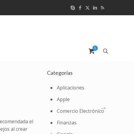
0
Categorías
Aplicaciones
Apple
-->
Comercio Electrónico
 recomendada el
Finanzas
ejos al crear