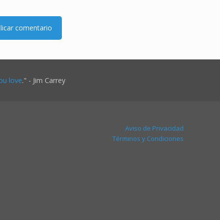
ou love
." - Jim Carrey
Aviso de Privacidad
Términos y Condiciones