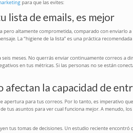
marketing
para que las evites:
 lista de emails, es mejor
ña pero altamente comprometida, comparado con enviarlo a 
nsaje. La “higiene de la lista” es una práctica recomendada
da seis meses. No querrás enviar continuamente correos a di
egativos en tus métricas. Si las personas no se están conec
no afectan la capacidad de ent
e apertura para tus correos. Por lo tanto, es imperativo qu
de tus asuntos para ver cual funciona mejor. A menudo, los
en tus tomas de decisiones. Un estudio reciente encontró 