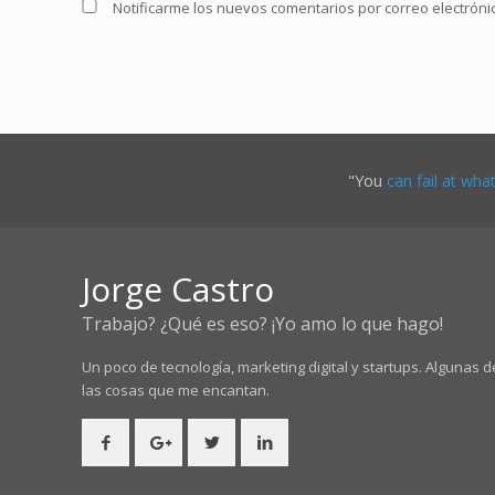
Notificarme los nuevos comentarios por correo electrón
"You
can fail at wha
Jorge Castro
Trabajo? ¿Qué es eso? ¡Yo amo lo que hago!
Un poco de tecnología, marketing digital y startups. Algunas d
las cosas
que me encantan.