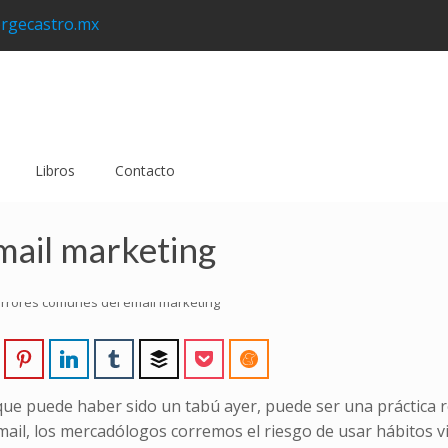
rgecastro.mx
Libros
Contacto
mail marketing
 que puede haber sido un tabú ayer, puede ser una práctica
email, los mercadólogos corremos el riesgo de usar hábitos vi