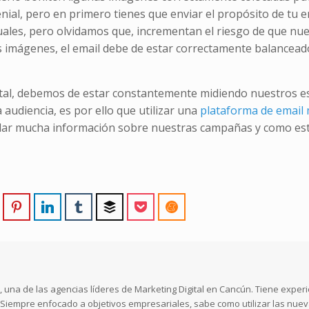
nial, pero en primero tienes que enviar el propósito de tu 
uales, pero olvidamos que, incrementan el riesgo de que nue
es imágenes, el email debe de estar correctamente balancead
tal, debemos de estar constantemente midiendo nuestros e
audiencia, es por ello que utilizar una
plataforma de email
 dar mucha información sobre nuestras campañas y como es
 una de las agencias líderes de Marketing Digital en Cancún. Tiene exper
l. Siempre enfocado a objetivos empresariales, sabe como utilizar las nue