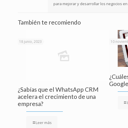
para mejorar y desarrollar los negocios en 
También te recomiendo
18 junio, 2023
10 noviem
¿Cuáles
Google
¿Sabías que el WhatsApp CRM
acelera el crecimiento de una
empresa?
Leer más