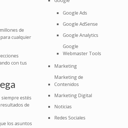
Google
Google Ads
Google AdSense
millones de
Google Analytics
 para cualquier
Google
Webmaster Tools
recciones
tando con tus
Marketing
Marketing de
rega
Contenidos
Marketing Digital
e siempre estés
 resultados de
Noticias
Redes Sociales
que los asuntos