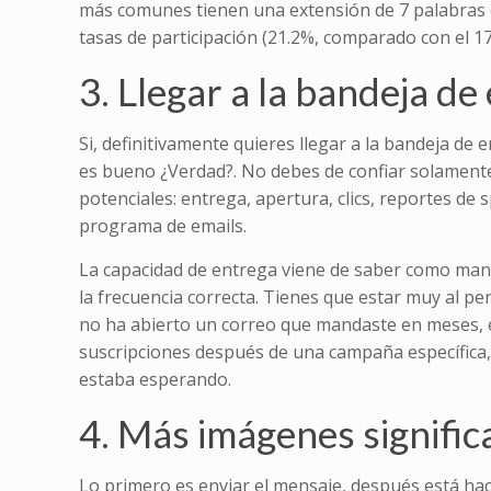
más comunes tienen una extensión de 7 palabras (1
tasas de participación (21.2%, comparado con el 17
3. Llegar a la bandeja de 
Si, definitivamente quieres llegar a la bandeja de
es bueno ¿Verdad?. No debes de confiar solament
potenciales: entrega, apertura, clics, reportes de 
programa de emails.
La capacidad de entrega viene de saber como mand
la frecuencia correcta. Tienes que estar muy al pe
no ha abierto un correo que mandaste en meses, es 
suscripciones después de una campaña específica, 
estaba esperando.
4. Más imágenes signific
Lo primero es enviar el mensaje, después está h