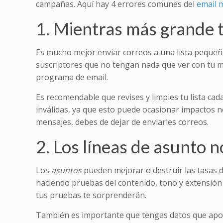
campañas. Aquí hay 4 errores comunes del
email 
1. Mientras más grande tu
Es mucho mejor enviar correos a una lista peque
suscriptores que no tengan nada que ver con tu me
programa de email.
Es recomendable que revises y limpies tu lista ca
inválidas, ya que esto puede ocasionar impactos n
mensajes, debes de dejar de enviarles correos.
2. Los líneas de asunto 
Los
asuntos
pueden mejorar o destruir las tasas d
haciendo pruebas del contenido, tono y extensión 
tus pruebas te sorprenderán.
También es importante que tengas datos que apoy