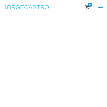
0
JORGECASTRO