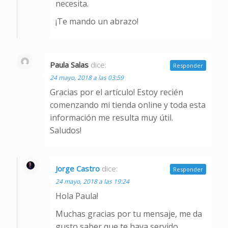
necesita.
¡Te mando un abrazo!
Paula Salas
dice:
Responder
24 mayo, 2018 a las 03:59
Gracias por el artículo! Estoy recién
comenzando mi tienda online y toda esta
información me resulta muy útil.
Saludos!
Jorge Castro
dice:
Responder
24 mayo, 2018 a las 19:24
Hola Paula!
Muchas gracias por tu mensaje, me da
gusto saber que te haya servido.