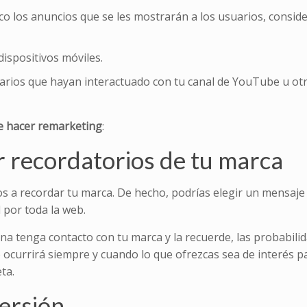
o los anuncios que se les mostrarán a los usuarios, consid
ispositivos móviles.
arios que hayan interactuado con tu canal de YouTube u otr
de hacer remarketing
:
r recordatorios de tu marca
s a recordar tu marca. De hecho, podrías elegir un mensaje
l por toda la web.
a tenga contacto con tu marca y la recuerde, las probabili
ocurrirá siempre y cuando lo que ofrezcas sea de interés par
ta.
versión