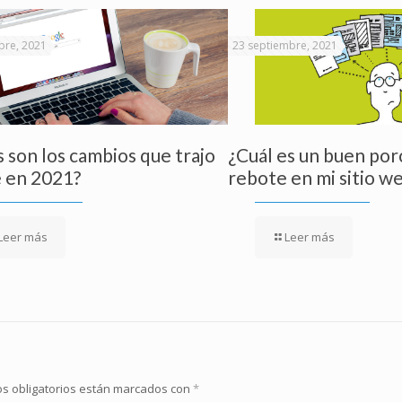
bre, 2021
23 septiembre, 2021
 son los cambios que trajo
¿Cuál es un buen por
 en 2021?
rebote en mi sitio w
Leer más
Leer más
s obligatorios están marcados con
*