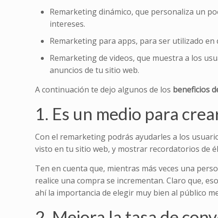
Remarketing dinámico, que personaliza un poc
intereses.
Remarketing para apps, para ser utilizado en d
Remarketing de videos, que muestra a los usu
anuncios de tu sitio web.
A continuación te dejo algunos de los
beneficios 
1. Es un medio para crea
Con el remarketing podrás ayudarles a los usuario
visto en tu sitio web, y mostrar recordatorios de é
Ten en cuenta que, mientras más veces una person
realice una compra se incrementan. Claro que, eso 
ahí la importancia de elegir muy bien al público me
2. Mejora la tasa de con