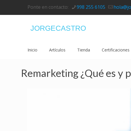
Ponte en contacto:
998 255 6105
hola@jo
JORGECASTRO
Inicio
Artículos
Tienda
Certificaciones
Remarketing ¿Qué es y p