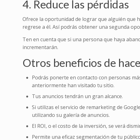
4. Reduce las pérdidas
Ofrece la oportunidad de lograr que alguién que h
regrese a él. Así podrás obtener una segunda opo
Ten en cuenta que si una persona que haya abandon
incrementarán.
Otros beneficios de hac
Podrás ponerte en contacto con personas más 
anteriormente han visitado tu sitio.
Tus anuncios tendrán un gran alcance.
Si utilizas el servicio de remarketing de Goog
utilizando su galería de anuncios.
El ROI, o el costo de la inversión, se verá di
Permite una eficaz segmentación de tu público