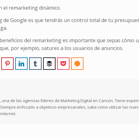
n el remarketing dinámico.
ng de Google es que tendrás un control total de tu presupues
ga.
 beneficios del remarketing es importante que sepas cómo ut
que, por ejemplo, satures a los usuarios de anuncios.
 una de las agencias líderes de Marketing Digital en Cancún. Tiene exper
l. Siempre enfocado a objetivos empresariales, sabe como utilizar las nue
internet.