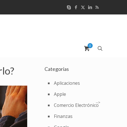
0
rlo?
Categorías
Aplicaciones
Apple
-->
Comercio Electrónico
Finanzas