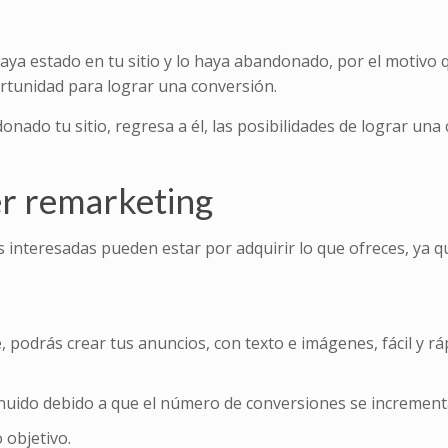
aya estado en tu sitio y lo haya abandonado, por el motivo 
rtunidad para lograr una conversión.
ado tu sitio, regresa a él, las posibilidades de lograr una
er remarketing
interesadas pueden estar por adquirir lo que ofreces, ya q
le, podrás crear tus anuncios, con texto e imágenes, fácil y 
sminuido debido a que el número de conversiones se increment
 objetivo.