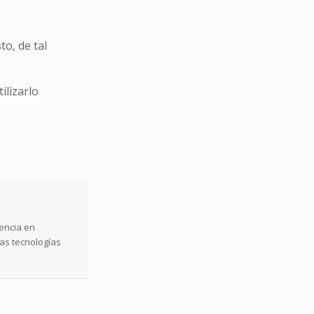
to, de tal
ilizarlo
iencia en
vas tecnologías