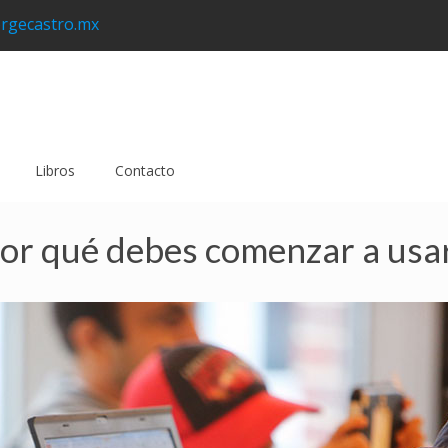
rgecastro.mx
Libros
Contacto
or qué debes comenzar a usa