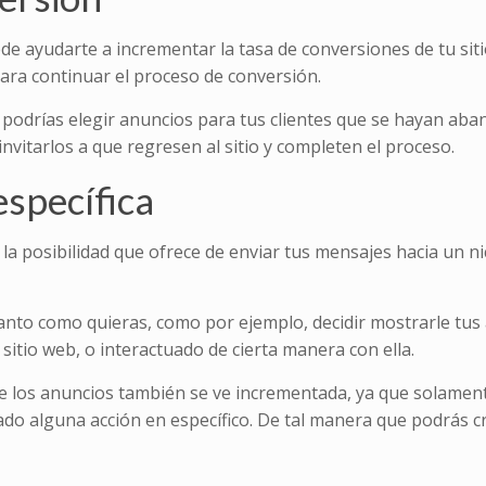
e ayudarte a incrementar la tasa de conversiones de tu siti
para continuar el proceso de conversión.
, podrías elegir anuncios para tus clientes que se hayan ab
nvitarlos a que regresen al sitio y completen el proceso.
específica
 la posibilidad que ofrece de enviar tus mensajes hacia un ni
nto como quieras, como por ejemplo, decidir mostrarle tus 
itio web, o interactuado de cierta manera con ella.
 de los anuncios también se ve incrementada, ya que solament
zado alguna acción en específico. De tal manera que podrás 