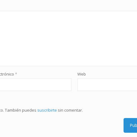
ctrónico
*
Web
ico. También puedes
suscribirte
sin comentar.