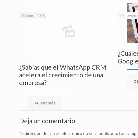
18 junio, 2023
10 noviem
¿Cuáles
Google
¿Sabías que el WhatsApp CRM
acelera el crecimiento de una
empresa?
Leer más
Deja un comentario
Tu dirección de correo electrónico no será publicada.
Los campo