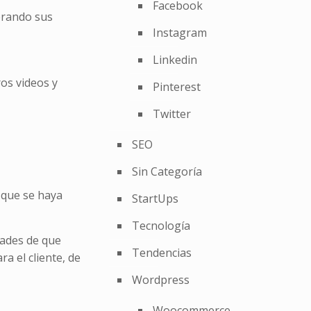
Facebook
erando sus
Instagram
Linkedin
os videos y
Pinterest
Twitter
SEO
Sin Categoría
 que se haya
StartUps
Tecnología
dades de que
Tendencias
a el cliente, de
Wordpress
Woocommerce