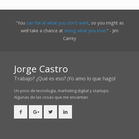
"You
can fail at what you don't want
, so you might as
well take a chance at
doing what you love
." - Jim
Carrey
Jorge Castro
Trabajo? ¿Qué es eso? ¡Yo amo lo que hago!
Un poco de tecnología, marketing digital y startups.
Algunas de las cosas
que me encantan.