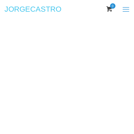
0
JORGECASTRO