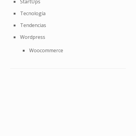
StartUps
Tecnología
Tendencias
Wordpress
Woocommerce