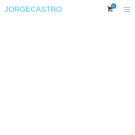
0
JORGECASTRO