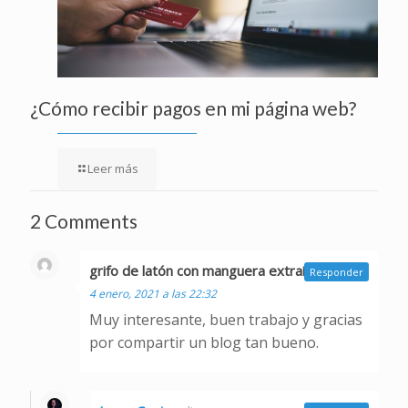
¿Cómo recibir pagos en mi página web?
Leer más
2 Comments
grifo de latón con manguera extraíble
dice:
Responder
4 enero, 2021 a las 22:32
Muy interesante, buen trabajo y gracias
por compartir un blog tan bueno.