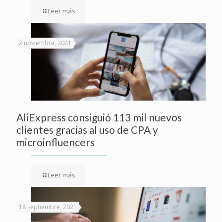
Leer más
2 noviembre, 2021
AliExpress consiguió 113 mil nuevos
clientes gracias al uso de CPA y
microinfluencers
Leer más
18 septiembre, 2021