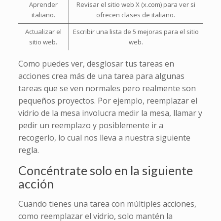
Aprender
Revisar el sitio web X (x.com) para ver si
italiano.
ofrecen clases de italiano.
Actualizar el
Escribir una lista de 5 mejoras para el sitio
sitio web.
web.
Como puedes ver, desglosar tus tareas en
acciones crea más de una tarea para algunas
tareas que se ven normales pero realmente son
pequeños proyectos. Por ejemplo, reemplazar el
vidrio de la mesa involucra medir la mesa, llamar y
pedir un reemplazo y posiblemente ir a
recogerlo, lo cual nos lleva a nuestra siguiente
regla.
Concéntrate solo en la siguiente
acción
Cuando tienes una tarea con múltiples acciones,
como reemplazar el vidrio, solo mantén la