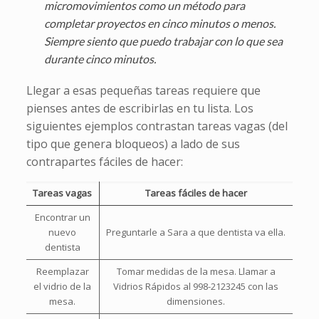
micromovimientos como un método para
completar proyectos en cinco minutos o menos.
Siempre siento que puedo trabajar con lo que sea
durante cinco minutos.
Llegar a esas pequeñas tareas requiere que
pienses antes de escribirlas en tu lista. Los
siguientes ejemplos contrastan tareas vagas (del
tipo que genera bloqueos) a lado de sus
contrapartes fáciles de hacer:
Tareas vagas
Tareas fáciles de hacer
Encontrar un
nuevo
Preguntarle a Sara a que dentista va ella.
dentista
Reemplazar
Tomar medidas de la mesa. Llamar a
el vidrio de la
Vidrios Rápidos al 998-2123245 con las
mesa.
dimensiones.