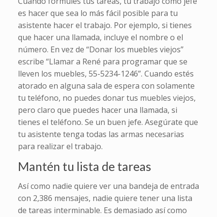
Cuando formules tus tareas, tu trabajo como jefe
es hacer que sea lo más fácil posible para tu
asistente hacer el trabajo. Por ejemplo, si tienes
que hacer una llamada, incluye el nombre o el
número. En vez de “Donar los muebles viejos”
escribe “Llamar a René para programar que se
lleven los muebles, 55-5234-1246”. Cuando estés
atorado en alguna sala de espera con solamente
tu teléfono, no puedes donar tus muebles viejos,
pero claro que puedes hacer una llamada, si
tienes el teléfono. Se un buen jefe. Asegúrate que
tu asistente tenga todas las armas necesarias
para realizar el trabajo.
Mantén tu lista de tareas
Así como nadie quiere ver una bandeja de entrada
con 2,386 mensajes, nadie quiere tener una lista
de tareas interminable. Es demasiado así como