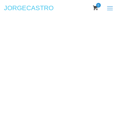
0
JORGECASTRO