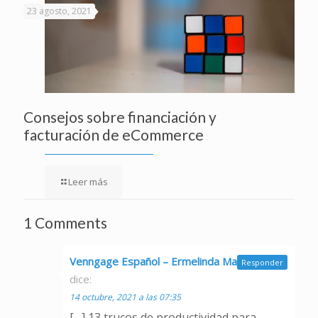
23 agosto, 2021
Consejos sobre financiación y
facturación de eCommerce
Leer más
1 Comments
Venngage Español – Ermelinda Maglione
Responder
dice:
14 octubre, 2021 a las 07:35
[…] 13 trucos de productividad para