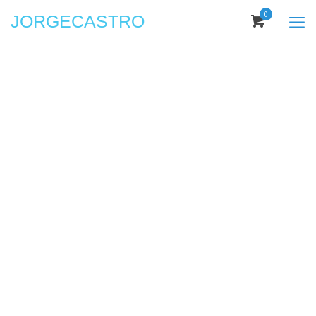
0
JORGECASTRO