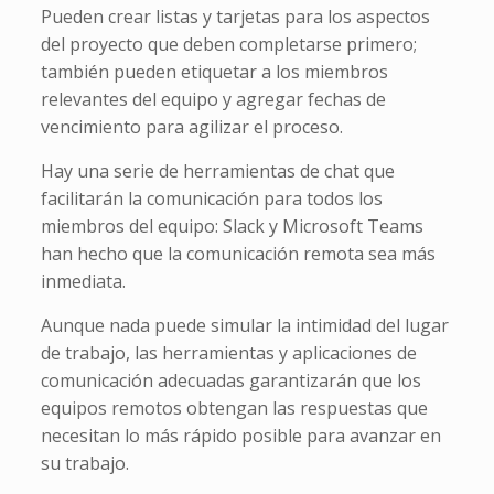
Pueden crear listas y tarjetas para los aspectos
del proyecto que deben completarse primero;
también pueden etiquetar a los miembros
relevantes del equipo y agregar fechas de
vencimiento para agilizar el proceso.
Hay una serie de herramientas de chat que
facilitarán la comunicación para todos los
miembros del equipo: Slack y Microsoft Teams
han hecho que la comunicación remota sea más
inmediata.
Aunque nada puede simular la intimidad del lugar
de trabajo, las herramientas y aplicaciones de
comunicación adecuadas garantizarán que los
equipos remotos obtengan las respuestas que
necesitan lo más rápido posible para avanzar en
su trabajo.