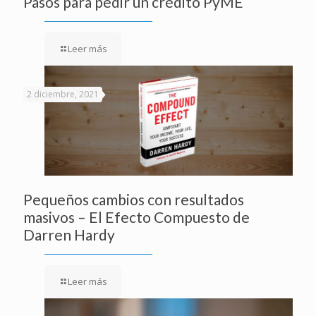
Pasos para pedir un crédito PyME
Leer más
2 diciembre, 2021
Pequeños cambios con resultados
masivos – El Efecto Compuesto de
Darren Hardy
Leer más