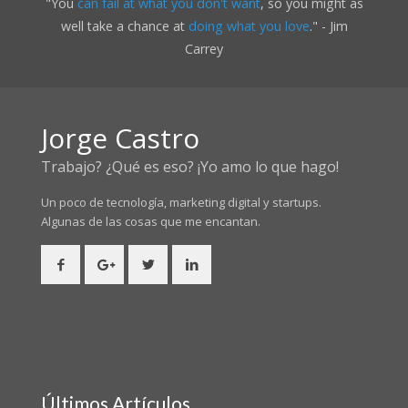
"You
can fail at what you don't want
, so you might as
well take a chance at
doing what you love
." - Jim
Carrey
Jorge Castro
Trabajo? ¿Qué es eso? ¡Yo amo lo que hago!
Un poco de tecnología, marketing digital y startups.
Algunas de las cosas
que me encantan.
Últimos Artículos