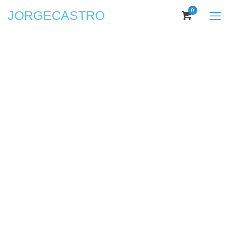
0
JORGECASTRO